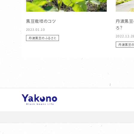
黒豆栽培のコツ
丹波黒豆
ろ？
2023.01.10
2022.12.2
丹波黒豆のふるさと
丹波黒豆の