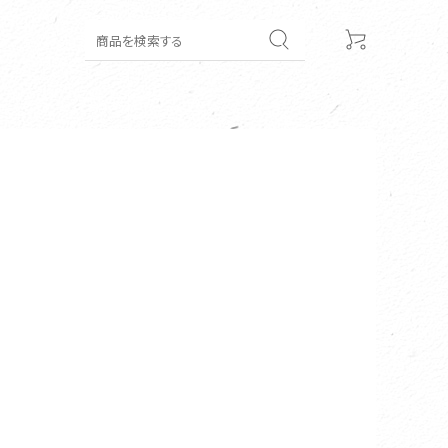
丹波の黒豆茶
丹波黒豆煮
会社概要
丹波黒豆のふるさと
丹波豆福堂
丹波黒豆煮
丹波黒大豆