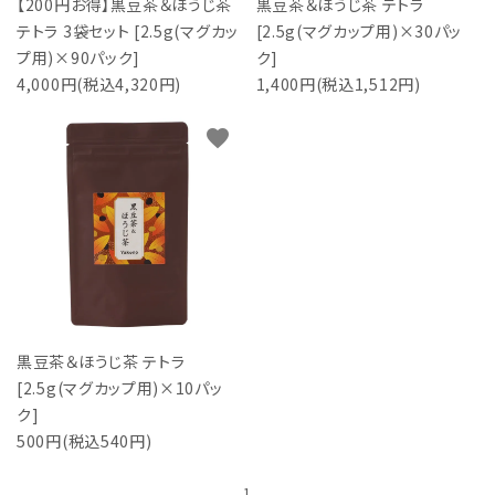
【200円お得】黒豆茶＆ほうじ茶
黒豆茶＆ほうじ茶 テトラ
テトラ 3袋セット [2.5g(マグカッ
[2.5g(マグカップ用)×30パッ
プ用)×90パック]
ク]
4,000円(税込4,320円)
1,400円(税込1,512円)
検索する
favorite
黒豆茶＆ほうじ茶 テトラ
[2.5g(マグカップ用)×10パッ
ク]
500円(税込540円)
1