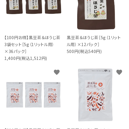
【100円お得】黒豆茶＆ほうじ茶
黒豆茶＆ほうじ茶［5g（1リット
3袋セット［5g（1リットル用）
ル用）×12パック］
×36パック］
500円(税込540円)
1,400円(税込1,512円)
favorite
favorite
close
キーワード
カテゴリー